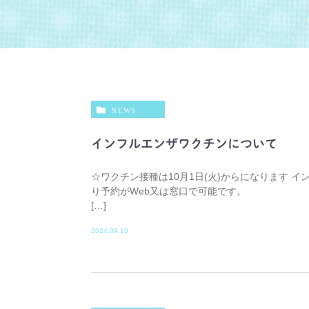
NEWS
インフルエンザワクチンについて
☆ワクチン接種は10月1日(火)からになります イ
り予約がWeb又は窓口で可能です。 
[…]
2024.09.10