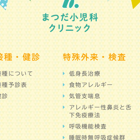
接種・健診
特殊外来・検査
接種について
低身長治療
接種予診表
食物アレルギー
健診
気管支喘息
アレルギー性鼻炎と舌
下免疫療法
呼吸機能検査
睡眠時無呼吸症候群