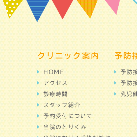
クリニック案内
予防
HOME
予防
アクセス
予防
診療時間
乳児
スタッフ紹介
予約受付について
当院のとりくみ