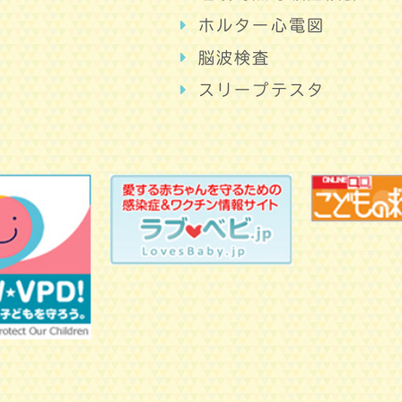
ホルター心電図
脳波検査
スリープテスタ