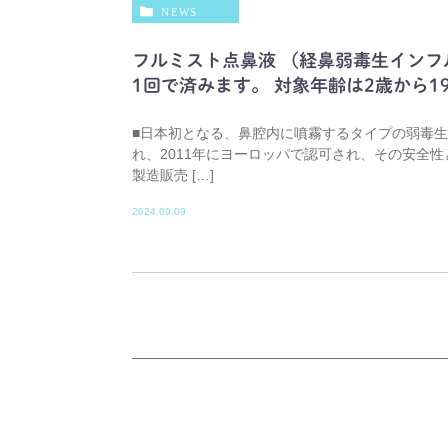
NEWS
フルミスト点鼻液 （経鼻弱毒生インフ
1回で済みます。 対象年齢は2歳から19
■日本初となる、鼻腔内に噴霧するタイプの弱毒生
れ、2011年にヨーロッパで認可され、その安全性
製造販売 […]
2024.09.09