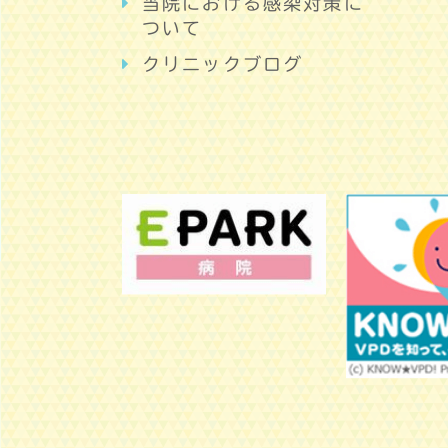
当院における感染対策に
ついて
クリニックブログ