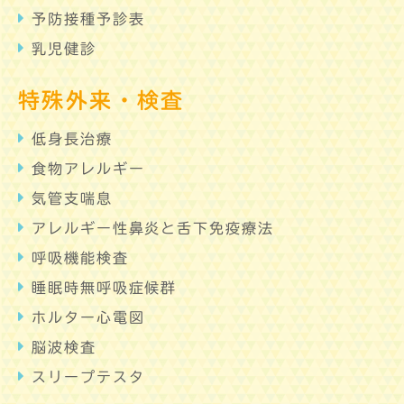
予防接種予診表
乳児健診
特殊外来・検査
低身長治療
食物アレルギー
気管支喘息
アレルギー性鼻炎と舌下免疫療法
呼吸機能検査
睡眠時無呼吸症候群
ホルター心電図
脳波検査
スリープテスタ