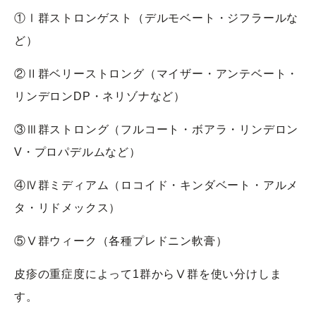
①Ⅰ群ストロンゲスト（デルモベート・ジフラールな
ど）
②Ⅱ群ベリーストロング（マイザー・アンテベート・
リンデロンDP・ネリゾナなど）
③Ⅲ群ストロング（フルコート・ボアラ・リンデロン
V・プロパデルムなど）
④Ⅳ群ミディアム（ロコイド・キンダベート・アルメ
タ・リドメックス）
⑤Ⅴ群ウィーク（各種プレドニン軟膏）
皮疹の重症度によって1群からⅤ群を使い分けしま
す。