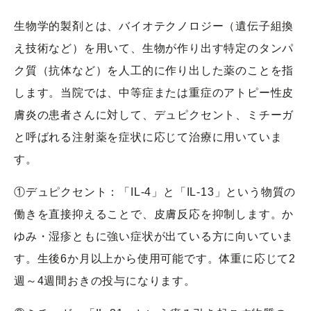
生物学的製剤とは、バイオテクノロジー（遺伝子組換
え技術など）を用いて、生物が作り出す特定のタンパ
ク質（抗体など）を人工的に作り出した薬のことを指
します。当院では、中等症または重症のアトピー性皮
膚炎の患者さんに対して、デュピクセント、ミチーガ
と呼ばれる注射薬を症状に応じて治療に用いていま
す。
①デュピクセント：「IL-4」と「IL-13」という物質の
働きを直接抑えることで、皮膚反応を抑制します。か
ゆみ・湿疹ともに強い症状が出ている方に向いていま
す。生後6か月以上から使用可能です。体重に応じて2
週～4週間おきの投与になります。