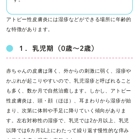
アトピー性皮膚炎には湿疹などができる場所に年齢的
な特徴があります。
１．乳児期（0歳～2歳）
赤ちゃんの皮膚は薄く、外からの刺激に弱く、湿疹や
かぶれが起こりやすいので、乳児湿疹と呼ばれること
も多く、数か月で自然治癒します。しかし、アトピー
性皮膚炎は、頭・顔（ほほ）、耳まわりから湿疹が始
まり、次第に体幹や手足に降りていく傾向がありま
す。左右対称性の湿疹で、
乳児では2か月以上、乳児
以降では6カ月以上にわたって繰り返す慢性的な痒み