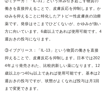
②ミチーガ：「IL-31」という痒み引き起こす物質の
働きを直接抑えることで、皮膚反応を抑制します。か
ゆみを抑えることに特化したアトピー性皮膚炎の治療
薬です。発疹はそこまでひどくないが、かゆみが強い
方に向いています。6歳以上であれば使用可能です。4
週おきの投与になります。
③イブグリース：「IL-13」という物質の働きを直接
抑えることで、皮膚反応を抑制します。日本では202
4年より発売された、比較的新しい薬になります。12
歳以上かつ40㎏以上であれば使用可能です。基本は2
週おきの投与ですが、状態がよくなれば投与は月1回
まで変更できます。