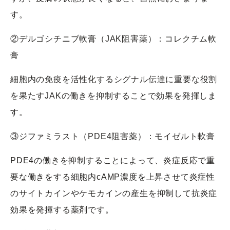
す。
②デルゴシチニブ軟膏（JAK阻害薬）：コレクチム軟
膏
細胞内の免疫を活性化するシグナル伝達に重要な役割
を果たすJAKの働きを抑制することで効果を発揮しま
す。
③ジファミラスト（PDE4阻害薬）：モイゼルト軟膏
PDE4の働きを抑制することによって、炎症反応で重
要な働きをする細胞内cAMP濃度を上昇させて炎症性
のサイトカインやケモカインの産生を抑制して抗炎症
効果を発揮する薬剤です。