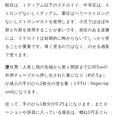
軽症は、ミディアム以下のステロイド、中等症は、ス
トロングないしミディアム、重症はベリーストロング
ないしストロンゲストを使用します。小児ではほぼⅢ
群とⅣ群を使用することが多いです。炎症のある皮膚
には、ステロイドは短期的に怖がらないでしっかり塗
ることが重要です。薄く塗るのではなく、のせる感覚
で塗ります。
塗り方
：人差し指の先端から第１関節まで口径5㎜の
外用チューブから押し出された量になり（約0.5ｇ）
が成人の手のひら2枚分の塗る量（１FTU：finger-tip
unit)になります。
従って、手のひら1枚分が0.25ｇになります。またロ
ーションや容器に入っている場合は、概ね1円玉ぐら