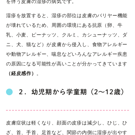
を伴う皮膚の湿疹の病気です。
湿疹を放置すると、湿疹の部位は皮膚のバリヤー機能
が壊れているため、周囲の環境にある抗原（卵、牛
乳、小麦、ピーナッツ、クルミ、カシューナッツ、ダ
ニ、犬、猫など）が皮膚から侵入し、食物アレルギー
や動物アレルギー、喘息などいろんなアレルギー疾患
の原因になる可能性が高いことが分かってきています
（経皮感作）
。
２．幼児期から学童期（2～12歳）
皮膚症状は軽くなり、顔面の皮疹は減少し、ひじ、ひ
ざ、首、手首、足首など、関節の内側に湿疹が出やす