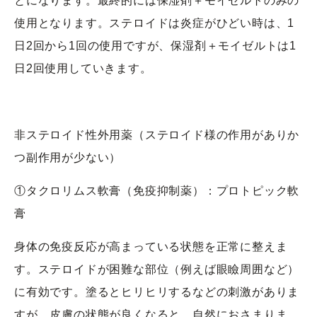
とになります。最終的には保湿剤＋モイゼルトのみの
使用となります。ステロイドは炎症がひどい時は、1
日2回から1回の使用ですが、保湿剤＋モイゼルトは1
日2回使用していきます。
非ステロイド性外用薬（ステロイド様の作用がありか
つ副作用が少ない）
①タクロリムス軟膏（免疫抑制薬）：プロトピック軟
膏
身体の免疫反応が高まっている状態を正常に整えま
す。ステロイドが困難な部位（例えば眼瞼周囲など）
に有効です。塗るとヒリヒリするなどの刺激がありま
すが、皮膚の状態が良くなると、自然におさまりま