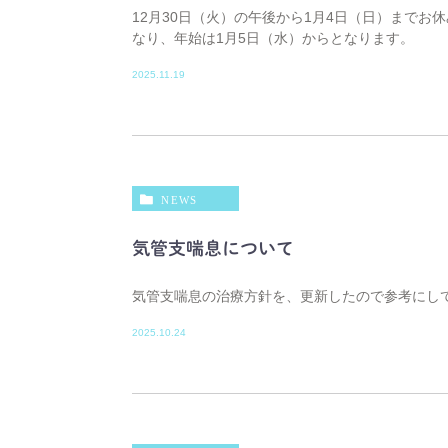
12月30日（火）の午後から1月4日（日）までお
なり、年始は1月5日（水）からとなります。
2025.11.19
NEWS
気管支喘息について
気管支喘息の治療方針を、更新したので参考にし
2025.10.24