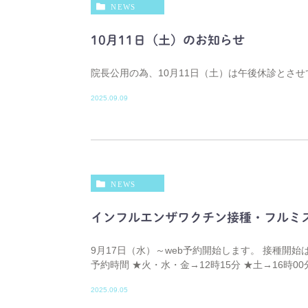
NEWS
10月11日（土）のお知らせ
院長公用の為、10月11日（土）は午後休診とさ
2025.09.09
NEWS
インフルエンザワクチン接種・フルミ
9月17日（水）～web予約開始します。 接種開
予約時間 ★火・水・金→12時15分 ★土→16時00
2025.09.05