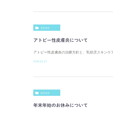
NEWS
アトピー性皮膚炎について
アトピー性皮膚炎の治療方針と、乳幼児スキンケ
2026.02.27
NEWS
年末年始のお休みについて