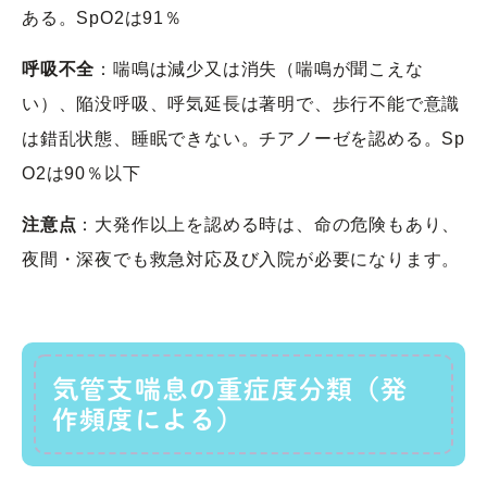
ある。SpO2は91％
呼吸不全
：喘鳴は減少又は消失（喘鳴が聞こえな
い）、陥没呼吸、呼気延長は著明で、歩行不能で意識
は錯乱状態、睡眠できない。チアノーゼを認める。Sp
O2は90％以下
注意点
：大発作以上を認める時は、命の危険もあり、
夜間・深夜でも救急対応及び入院が必要になります。
気管支喘息の重症度分類（発
作頻度による）