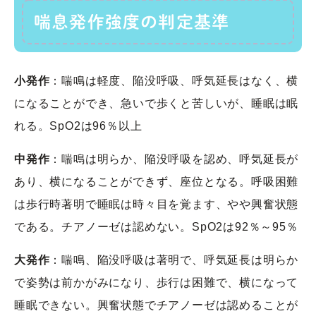
喘息発作強度の判定基準
小発作
：喘鳴は軽度、陥没呼吸、呼気延長はなく、横
になることができ、急いで歩くと苦しいが、睡眠は眠
れる。SpO2は96％以上
中発作
：喘鳴は明らか、陥没呼吸を認め、呼気延長が
あり、横になることができず、座位となる。呼吸困難
は歩行時著明で睡眠は時々目を覚ます、やや興奮状態
である。チアノーゼは認めない。SpO2は92％～95％
大発作
：喘鳴、陥没呼吸は著明で、呼気延長は明らか
で姿勢は前かがみになり、歩行は困難で、横になって
睡眠できない。興奮状態でチアノーゼは認めることが