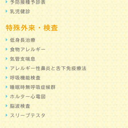
予防接種予診表
乳児健診
特殊外来・検査
低身長治療
食物アレルギー
気管支喘息
アレルギー性鼻炎と舌下免疫療法
呼吸機能検査
睡眠時無呼吸症候群
ホルター心電図
脳波検査
スリープテスタ