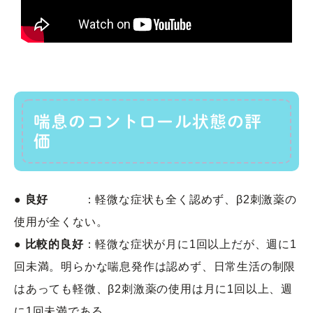
喘息のコントロール状態の評
価
●
良好
：軽微な症状も全く認めず、β2刺激薬の
使用が全くない。
●
比較的良好
：軽微な症状が月に1回以上だが、週に1
回未満。明らかな喘息発作は認めず、日常生活の制限
はあっても軽微、β2刺激薬の使用は月に1回以上、週
に1回未満である。