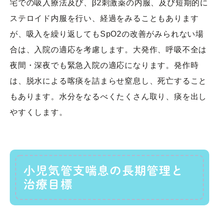
宅での吸入療法及び、β2刺激薬の内服、及び短期的に
ステロイド内服を行い、経過をみることもあります
が、吸入を繰り返してもSpO2の改善がみられない場
合は、入院の適応を考慮します。大発作、呼吸不全は
夜間・深夜でも緊急入院の適応になります。発作時
は、脱水による喀痰を詰まらせ窒息し、死亡すること
もあります。水分をなるべくたくさん取り、痰を出し
やすくします。
小児気管支喘息の長期管理と
治療目標