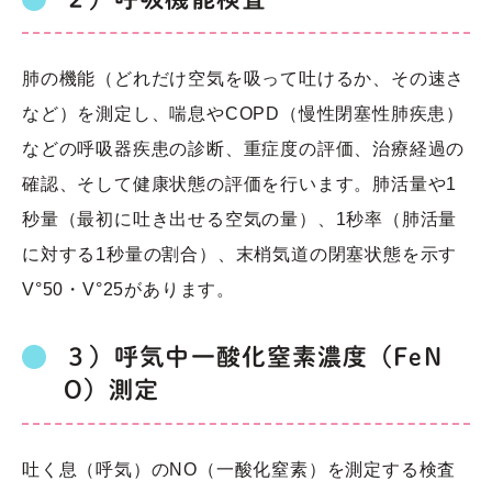
肺の機能（どれだけ空気を吸って吐けるか、その速さ
など）を測定し、喘息やCOPD（慢性閉塞性肺疾患）
などの呼吸器疾患の診断、重症度の評価、治療経過の
確認、そして健康状態の評価を行います。肺活量や1
秒量（最初に吐き出せる空気の量）、1秒率（肺活量
に対する1秒量の割合）、末梢気道の閉塞状態を示す
V°50・V°25があります。
３）呼気中一酸化窒素濃度（FeN
O）測定
吐く息（呼気）のNO（一酸化窒素）を測定する検査