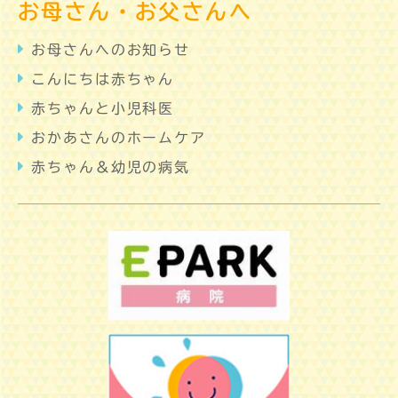
お母さん・お父さんへ
お母さんへのお知らせ
こんにちは赤ちゃん
赤ちゃんと小児科医
おかあさんのホームケア
赤ちゃん＆幼児の病気