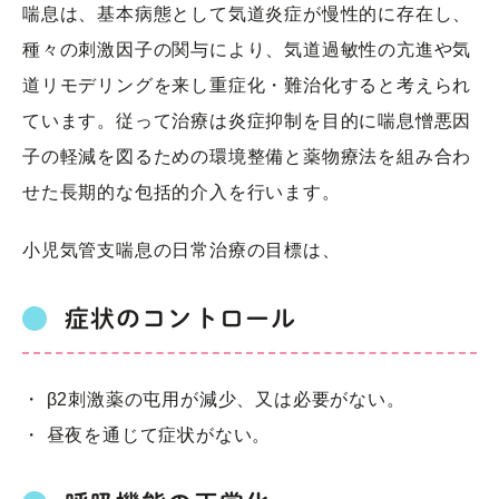
喘息は、基本病態として気道炎症が慢性的に存在し、
種々の刺激因子の関与により、気道過敏性の亢進や気
道リモデリングを来し重症化・難治化すると考えられ
ています。従って治療は炎症抑制を目的に喘息憎悪因
子の軽減を図るための環境整備と薬物療法を組み合わ
せた長期的な包括的介入を行います。
小児気管支喘息の日常治療の目標は、
症状のコントロール
・ β2刺激薬の屯用が減少、又は必要がない。
・ 昼夜を通じて症状がない。