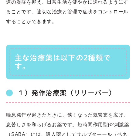
道の炎症を抑え、日常生活を健やかに送れるようにす
ることです。適切な治療と管理で症状をコントロール
することができます。
主な治療薬は以下の2種類で
す。
１）発作治療薬（リリーバー）
喘息発作が起きたときに、狭くなった気管支を広げ、
息苦しさを和らげるお薬です。短時間作用型β2刺激薬
（SABA）には、吸入薬としてサルブタモール（ベネ