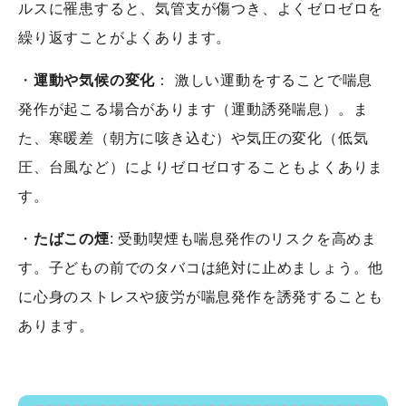
ルスに罹患すると、気管支が傷つき、よくゼロゼロを
繰り返すことがよくあります。
・
運動や気候の変化
： 激しい運動をすることで喘息
発作が起こる場合があります（運動誘発喘息）。ま
た、寒暖差（朝方に咳き込む）や気圧の変化（低気
圧、台風など）によりゼロゼロすることもよくありま
す。
・
たばこの煙
: 受動喫煙も喘息発作のリスクを高めま
す。子どもの前でのタバコは絶対に止めましょう。他
に心身のストレスや疲労が喘息発作を誘発することも
あります。