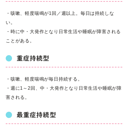
・咳嗽、軽度喘鳴が1回／週以上。毎日は持続しな
い。
・時に中・大発作となり日常生活や睡眠が障害される
ことがある。
重症持続型
・咳嗽、軽度喘鳴が毎日持続する。
・週に1～2回、中・大発作となり日常生活や睡眠が障
害される。
最重症持続型