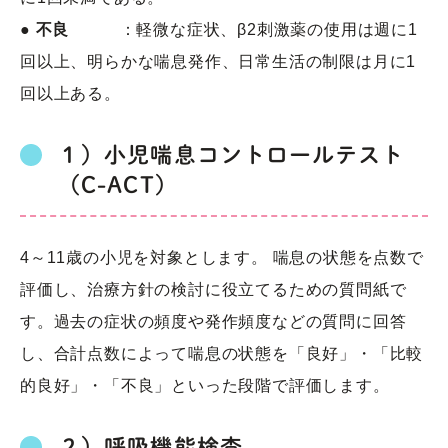
●
不良
：軽微な症状、β2刺激薬の使用は週に1
回以上、明らかな喘息発作、日常生活の制限は月に1
回以上ある。
１）小児喘息コントロールテスト
（C-ACT）
4～11歳の小児を対象とします。 喘息の状態を点数で
評価し、治療方針の検討に役立てるための質問紙で
す。過去の症状の頻度や発作頻度などの質問に回答
し、合計点数によって喘息の状態を「良好」・「比較
的良好」・「不良」といった段階で評価します。
２）呼吸機能検査