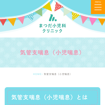
気管支喘息（小児喘息）
HOME
気管支喘息（小児喘息）
気管支喘息（小児喘息）とは