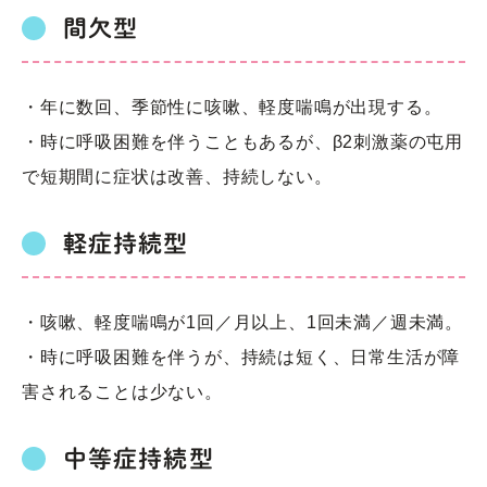
間欠型
・年に数回、季節性に咳嗽、軽度喘鳴が出現する。
・時に呼吸困難を伴うこともあるが、β2刺激薬の屯用
で短期間に症状は改善、持続しない。
軽症持続型
・咳嗽、軽度喘鳴が1回／月以上、1回未満／週未満。
・時に呼吸困難を伴うが、持続は短く、日常生活が障
害されることは少ない。
中等症持続型